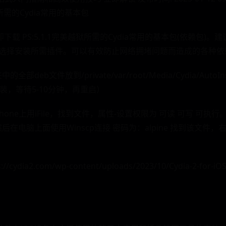
越狱所需的Cydia常用的基本包
 立即下载 PS:5.1.1完美越狱所需的Cydia常用的基本包(依赖包
续选择安装所需插件。可以有效防止网络拥堵问题而造成的各种依
deb文件放到/private/var/root/Media/Cydia/AutoI
安装，等待5-10分钟，再重启）
one上用iFile，找到文件，属性-设置权限为 可读 可写 可执行。
然后在电脑上面使用Winscp连接 密码为：alpine 找到该文件，
/cydia2.com/wp-content/uploads/2023/10/Cydia-2-for-iOS