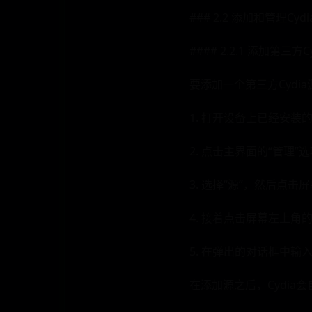
### 2.2 添加和管理Cyd
#### 2.2.1 添加第三方
要添加一个第三方Cydi
1. 打开设备上已经安装的
2. 点击主界面的“管理”
3. 选择“源”，然后点击
4. 接着点击屏幕左上角的
5. 在弹出的对话框中输
在添加源之后，Cydi