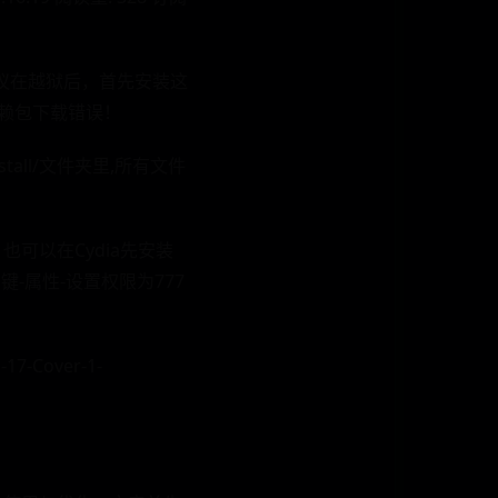
)。建议在越狱后，首先安装这
赖包下载错误！
nstall/文件夹里,所有文件
也可以在Cydia先安装
右键-属性-设置权限为777
-17-Cover-1-