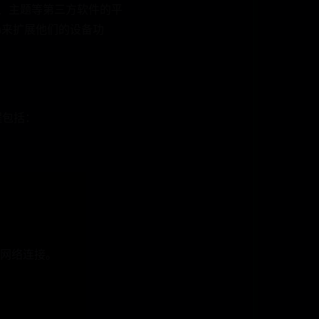
插件、主题等第三方软件的平
ia来扩展他们的设备功
程包括：
网络连接。