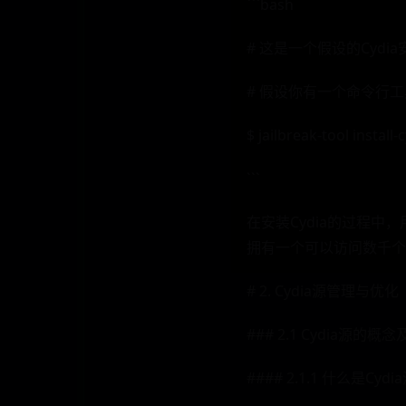
```bash
# 这是一个假设的Cyd
# 假设你有一个命令行
$ jailbreak-tool install-
```
在安装Cydia的过程
拥有一个可以访问数千个
# 2. Cydia源管理与优化
### 2.1 Cydia源的概
#### 2.1.1 什么是Cydi