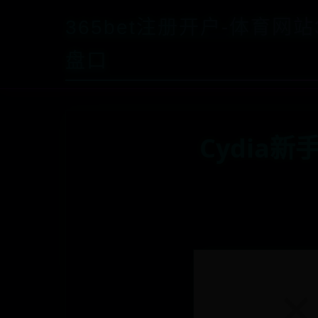
365bet注册开户-体育网站3
盘口
Cydia