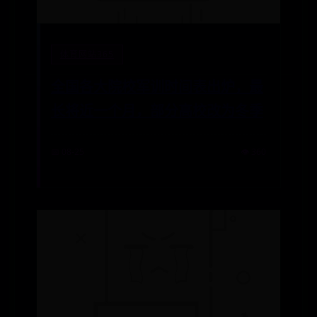
体育网站365
全国各大院校军训时间表出炉，最
长将近一个月，部分高校改为冬季
📅 08-25
👁️ 360