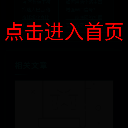
◄ 基督像下擁
​​如何用两个路由器
抱迷人巴西 傳
增强WiFi信号？
奇球場化身比
——家庭网络扩展
点击进入首页
利射門
实用方案分析​ ►
相关文章