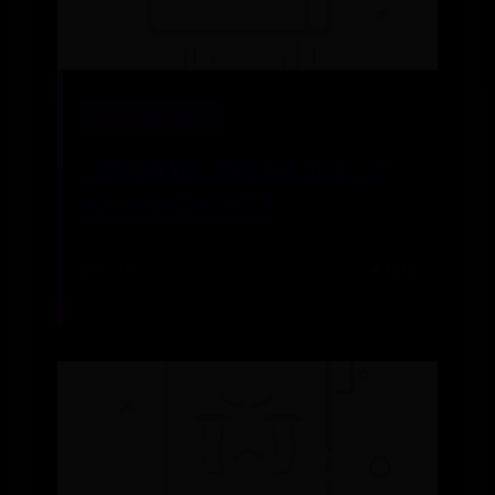
365BET投注盘口
《旅行青蛙》青蛙多久出门一次
第一次旅行多久回来
📅 07-13
👁️ 1016