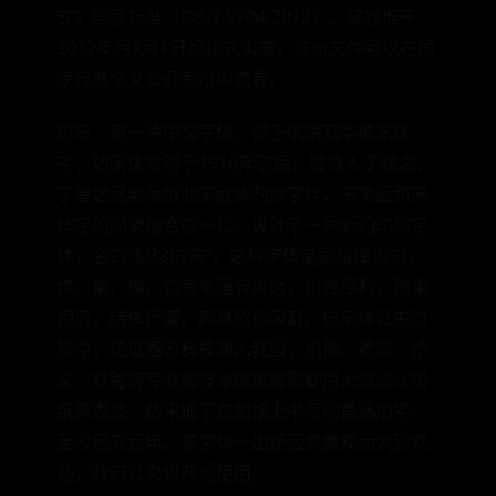
式》国家标准（GB/T 9704-2012），该标准于
2012年月7月1日起正式实施，该份文件可以在国
家标准全文公开系统中查看。
仿宋，是一种中文字体。源于明朝刻本的宋体
字，仿宋体发明于1916年前后，钱塘人丁辅之、
丁善之兄弟摹拟北宋欧体刊本字样，书笔画和宋
体字的间架融合在一起，设计了一种新的印刷字
体，名曰“聚珍仿宋”，这种字体笔画粗细均匀，
点、撇、捺、钩等笔画有尖端，出锋犀利，刚柔
相济，结体严谨，颇具欧柳风韵。仿宋体诞生过
程中，正值西方科技涌入我国，机械、建筑、桥
梁、铁路等专业的技术成果都需要用大量设计图
纸来表述，仿宋成了在图纸上书写的首选用字。
至今已有百年。该字体一出便因其美观而大受欢
迎，政府公文也开始使用。