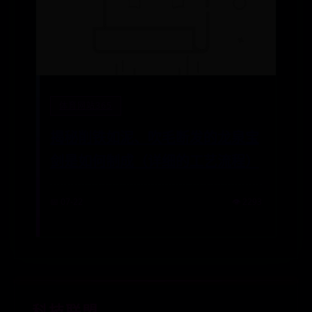
体育网站365
揭秘削铁如泥、吹毛断发的龙泉宝
剑是如何制成（详细的工艺流程）
📅 07-22
👁️ 2293
科技联盟