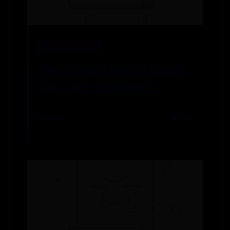
365BET投注盘口
为啥口腔科医生总爱劝人拔智齿？
智齿，真的一定要拔掉吗？
📅 08-05
👁️ 2492