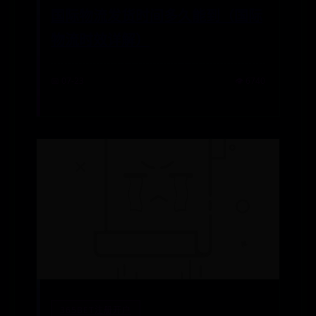
国际物流发货时间多久能到（国际
物流时效详解）
📅 07-23
👁️ 6740
365BET注册开户