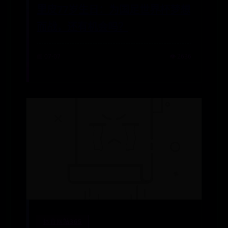
里皮77岁生日：为国足世界杯梦想
而战，还有机会吗？
📅 07-07
👁️ 2636
体育网站365