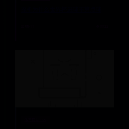
探析为什么世界杯进球不算点球
📅 08-11
👁️ 9922
体育网站365