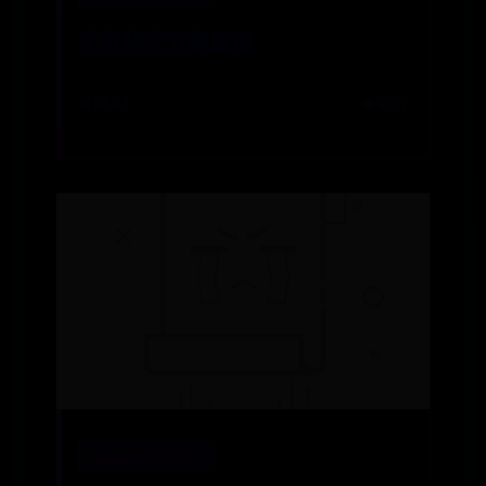
字数和字节数查询
📅 08-02
👁️ 9527
365BET注册开户