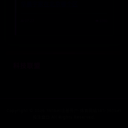
华晨宇家在北京哪个区
📅 07-27
👁️ 3380
科技联盟
Copyright ©
2026
365bet注册开户-体育网站365-365bet
投注盘口 All Rights Reserved.