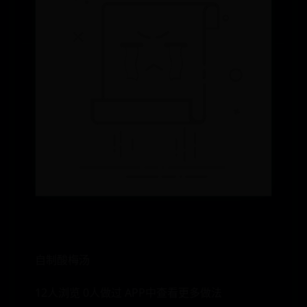
自制酸梅汤
12人浏览 0人做过 APP中查看更多做法